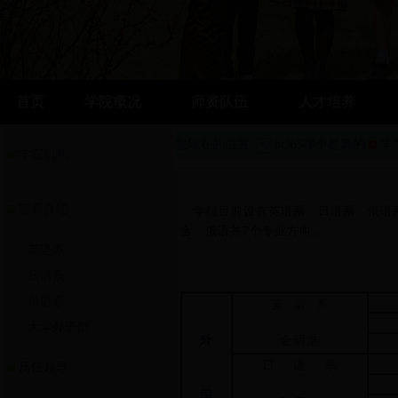
首页
学院概况
师资队伍
人才培养
您现在的位置:
bt365哪个是真的
学
学院机构
院系介绍
学院目前设有英语系、日语系、俄语
合、俄语共7个专业方向。
英语系
日语系
俄语系
英 语 系
大学外语部
外
金明浩
日 语 系
历任领导
国