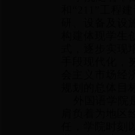
和“211”工
研、设备及设
构建体现学生
式，逐步实现
手段现代化，
会主义市场经
规划的总体目
外国语学院是
肩负着为地区
任，学院时刻