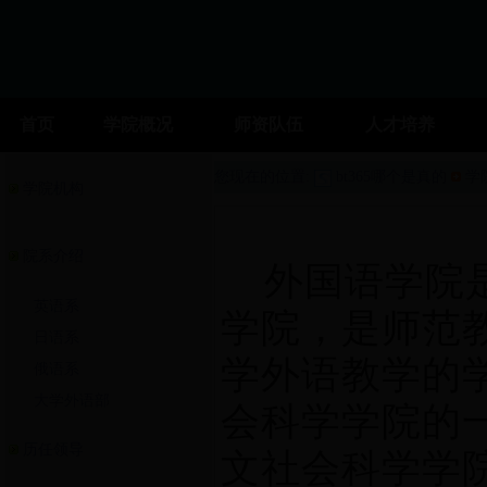
首页
学院概况
师资队伍
人才培养
您现在的位置:
bt365哪个是真的
学
学院机构
院系介绍
外国语学院
英语系
学院，是师范
日语系
学外语教学的
俄语系
大学外语部
会科学学院的一
历任领导
文社会科学学