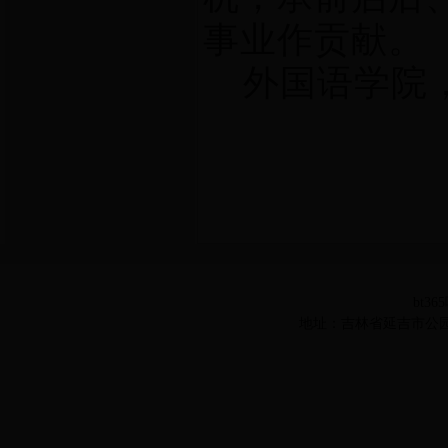
事业作贡献。
外国语学院
bt36
地址：吉林省延吉市公园路977号 