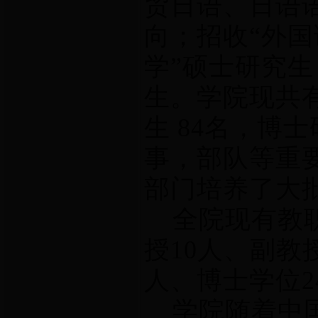
贸日语、日语
向；招收“外国
学”硕士研究生
生。学院现共有
生 84名，博
事，部队等重
部门培养了大
全院现有教职工
授10人、副教
人、博士学位2
学院随着中国