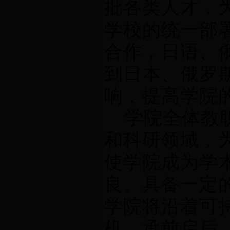
批各类人才，
学校的统一部
合作，日语、
到日本、俄罗
响，提高学院
学院全体教职
和科研领域，
使学院成为学
良、具备一定
学院将沿着可
机，承前启后