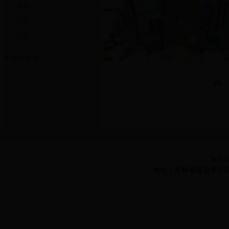
著作
论文
获奖
学术会议
科 研 著
bt36
地址：吉林省延吉市公园路977号 