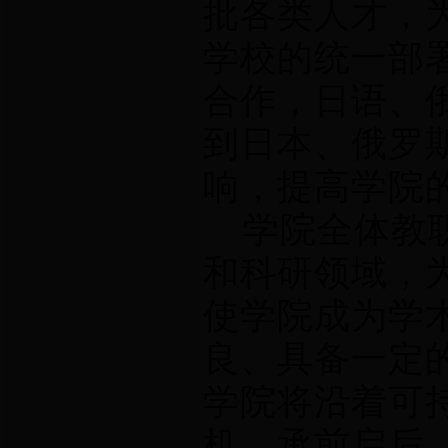
批各类人才，
学校的统一部
合作，日语、
到日本、俄罗
响，提高学院
学院全体教职
和科研领域，
使学院成为学
良、具备一定
学院将沿着可
机，承前启后