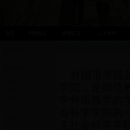
首页
学院概况
师资队伍
人才培养
您现在的位置:
bt365哪个是真的
学
学院机构
院系介绍
外国语学院
英语系
学院，是师范
日语系
学外语教学的
俄语系
大学外语部
会科学学院的一
历任领导
文社会科学学