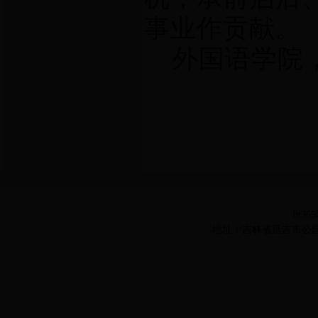
事业作贡献。
外国语学院
bt36
地址：吉林省延吉市公园路977号 