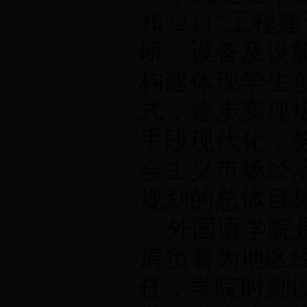
和“211”工
研、设备及设
构建体现学生
式，逐步实现
手段现代化，
会主义市场经
规划的总体目
外国语学院是
肩负着为地区
任，学院时刻