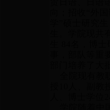
贸日语、日语
向；招收“外国
学”硕士研究生
生。学院现共有
生 84名，博
事，部队等重
部门培养了大
全院现有教职工
授10人、副教
人、博士学位2
学院随着中国