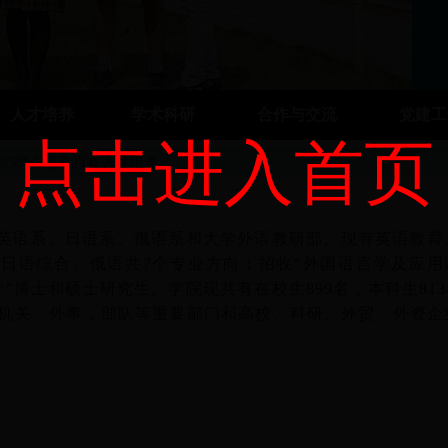
人才培养
学术科研
合作与交流
党建
点击进入首页
t365哪个是真的
人才培养
语系、日语系、俄语系和大学外语教研部。现有英语教育
日语综合、俄语共7个专业方向；招收“外国语言学及应用
学”博士和硕士研究生。学院现共有在校生899名，本科生813
机关、外事，部队等重要部门和高校、科研、外贸、外资企