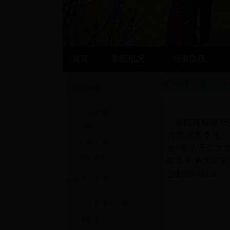
首页
学院概况
师资队伍
您现在的位置:
b
本科教学
专业设置
学院目前设有英
培养方向
日语语言文化、
教学大纲
收“英语语言文
精品课程
院多年来为国家
达到88%以上。
研究生教学
专业及研究方向
课程简介