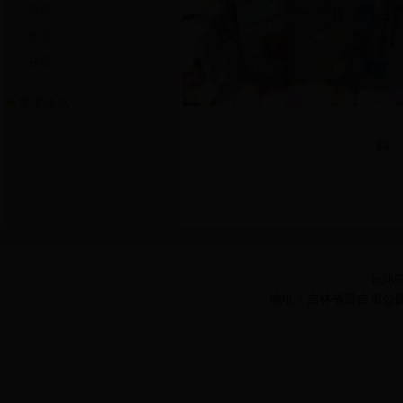
著作
论文
获奖
学术会议
科 研 著
bt36
地址：吉林省延吉市公园路977号 