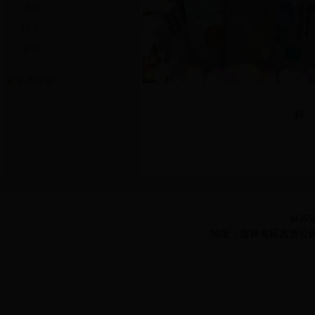
著作
论文
获奖
学术会议
科 研 著
bt36
地址：吉林省延吉市公园路977号 