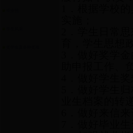
1
．根据学校的
毕业照
实施；
2
．学生日常思
学生风采
育，学生思想
奖学金及各种奖项
3
．做好奖学金
助申报工作、
4
．做好学生奖
5
．做好学生归
业生档案的转
6
．做好来信来
7
．做好毕业生