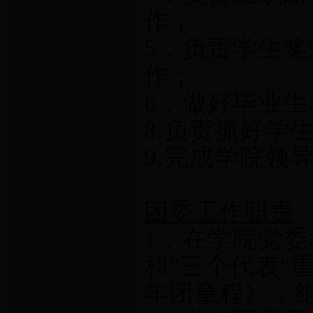
作；
5．负责学生
作；
6．做好毕业
8.负责抓好学
9.完成学院
团委工作职责
1
．在学院党委
和
"
三个代表
"
年团章程》，