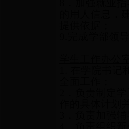
8
．加强就业指
的用人信息，
提供依据；
9.
完成学部领
学生工作办公
1. 在学院书
全面工作；
2．负责制定
作的具体计划
3．负责加强
4．负责组织