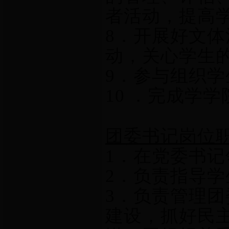
者活动，提高
8
．开展好文体
动，关心学生
9
．参与组织学
10
．完成学学
团委书记岗位
1．在党委书
2．负责指导
3．负责管理
建设，抓好民