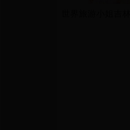
世界旅游小姐
吉