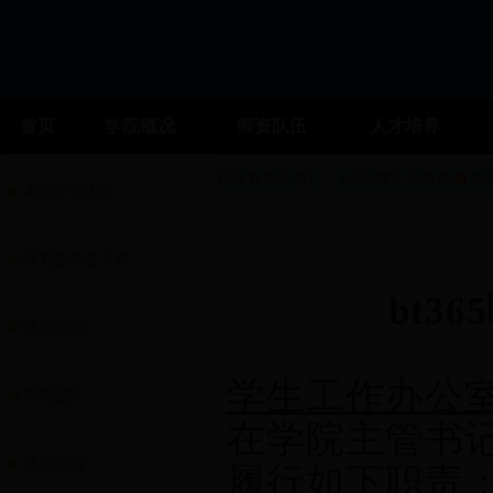
首页
学院概况
师资队伍
人才培养
您现在的位置:
bt365哪个是真的
学
本科学生工作
研究生学生工作
bt3
规章制度
学生工作办公
管理团队
在学院主管书
社会实践
履行如下职责