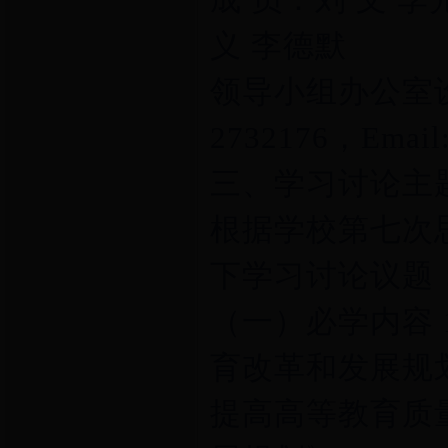
成 员：刘 文 李
义 李德默
领导小组办公室
2732176，Email:
三、学习讨论主
根据学校第七次
下学习讨论议题
（一）必学内容 
育改革和发展规划
提高高等教育质量