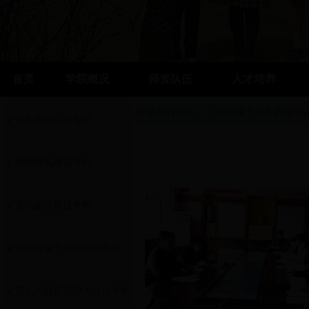
首页
学院概况
师资队伍
人才培养
您现在的位置:
bt365哪个是真的
党
创先争优活动专栏
师德师风建设专栏
党风廉政建设专栏
贯彻落实十八大精神专栏
第七次教育思想大讨论专栏