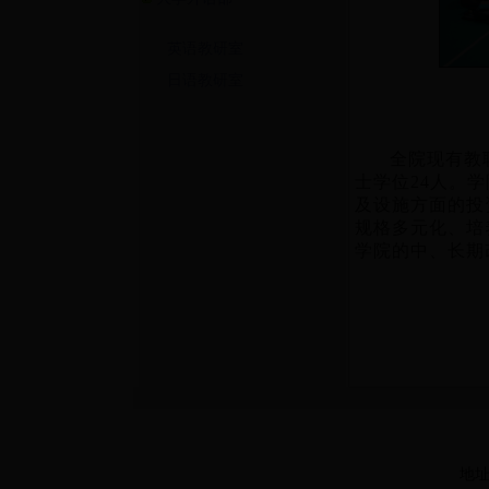
英语教研室
日语教研室
全院现有教
士学位
24
人。学
及设施方面的投
规格多元化、培
学院的中、长期
地址：