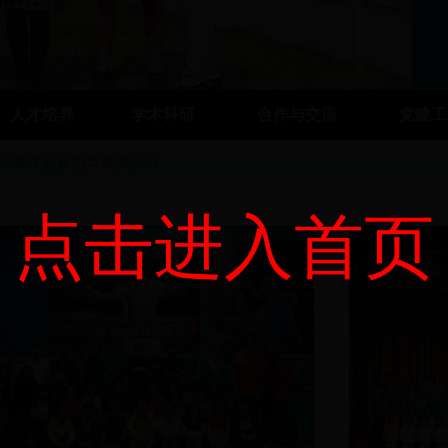
人才培养
学术科研
合作与交流
党建
t365哪个是真的
师资队伍
点击进入首页