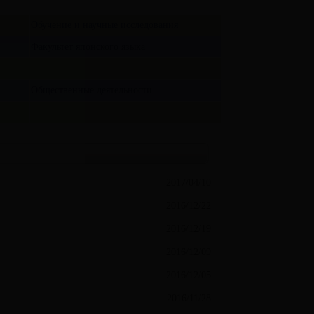
Обучение и научные исследования
Факультет японского языка
Общественные деятельности
2017/04/10
2016/12/22
2016/12/19
2016/12/09
2016/12/05
2016/11/28