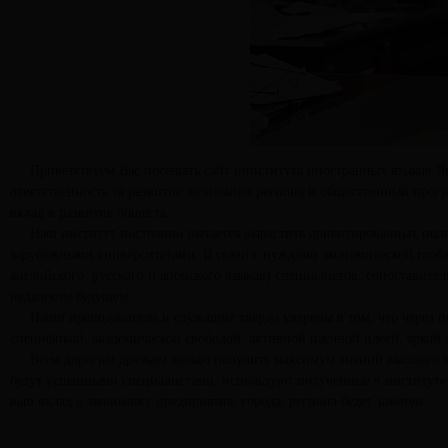
Приветствуем Вас посещать сайт иниститута иностранных языков Яньб
ответственность за развитие экономики региона и общественный прогре
вклад в развитие общеста.
Наш институт постоянно пытается вырастить ориентированных полияз
зарубежными университетами. В связи с нуждами экономической глобал
английского, русского и японского языков) специалистов, сопоставител
недалеком будущем.
Наши преподаватели и служащие твердо уверены в том, что через пос
спецификой, академической свободой, активной научной идеей, ярко
Всем дорогим друзьям желаю получить максимум знаний высшего кач
будут успешными специалистами, используют полученные в институте з
ваш вклад в экономику предприятия, города, региона будет заметен.