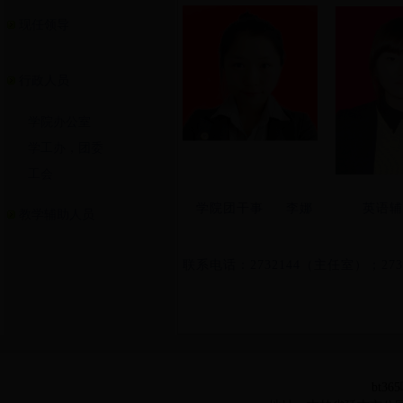
现任领导
行政人员
学院办公室
学工办，团委
工会
学院团干事 李娜 英语辅导
教学辅助人员
联系电话：2732144（主任室）；27
bt36