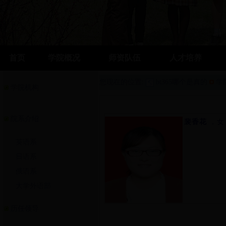
首页
学院概况
师资队伍
人才培养
您现在的位置:
bt365哪个是真的
学
学院机构
院系介绍
裴香花
，女
英语系
日语系
俄语系
大学外语部
历任领导