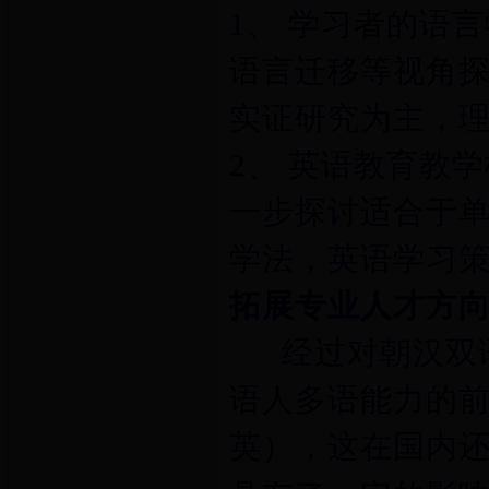
1、 学习者的语
语言迁移等视角
实证研究为主，
2、 英语教育教
一步探讨适合于
学法，英语学习
拓展专业人才方
经过对朝汉双语
语人多语能力的
英），这在国内