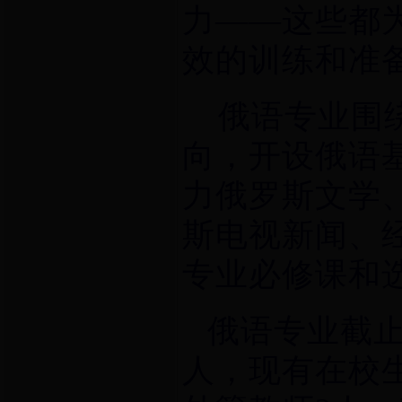
力
——
这些都
效的训练和准
俄语专业围绕
向，开设俄语
力俄罗斯文学
斯电视新闻、
专业必修课和
俄语专业截
人，现有在校