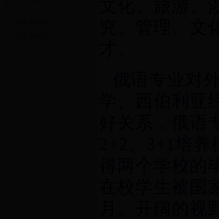
文化、旅游、
究、管理、文
英语教研室
日语教研室
才。
俄语专业对
学、西伯利亚
好关系，俄语
2+2
、
3+1
培养
得两个学校的
在校学生被国
月。开阔的视