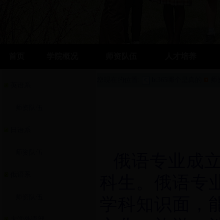
首页
学院概况
师资队伍
人才培养
您现在的位置:
bt365哪个是真的
师
英语系
师资队伍
日语系
师资队伍
俄语专业成
俄语系
科生。俄语专
师资队伍
学科知识面，
大学外语部