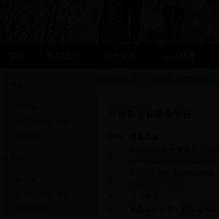
首页
学院概况
师资队伍
人才培养
您现在的位置:
bt365哪个是真的
学
英语
英语角
外语数字化教学平台
英语学习网站链接
欧美文化
序号
设备名称
EBSCO大众传播暨应用外
1
俄语
Communication&Mass Medi
EBSCO 思辨能力训练数据库Poi
2
俄语角
Reference Center
俄语学习网站链接
3
学术英语
俄罗斯文化
4
雅思全科套餐：听说读写全