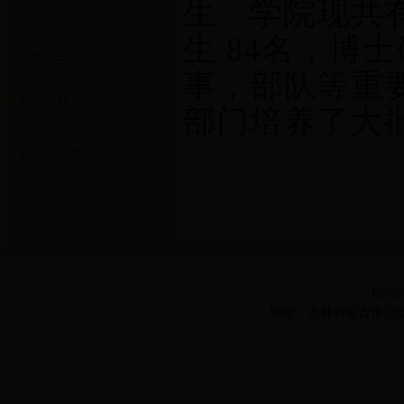
生。学院现共有
研究生培养方向
研究生导师
生 84名，博
博士生导师
事，部队等重
留学教育
部门培养了大
非学历教育
bt36
地址：吉林省延吉市公园路977号 