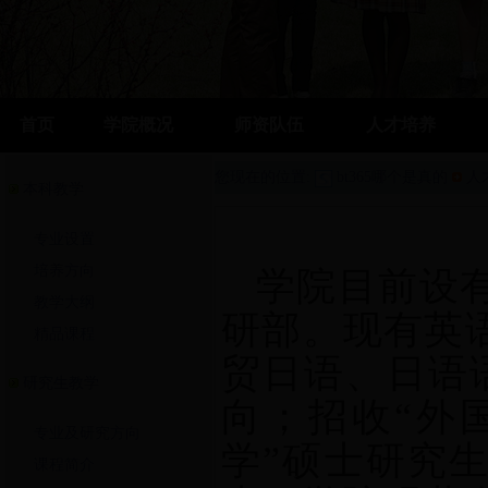
首页
学院概况
师资队伍
人才培养
您现在的位置:
bt365哪个是真的
人
本科教学
专业设置
培养方向
学院目前设有
教学大纲
研部。现有英
精品课程
贸日语、日语
研究生教学
向；招收“外
专业及研究方向
学”硕士研究
课程简介