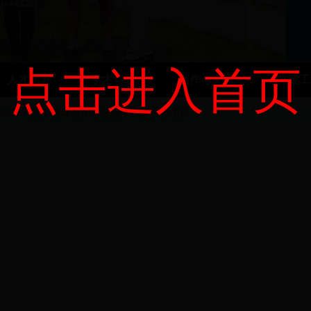
点击进入首页
人才培养
学术科研
合作与交流
党建
t365哪个是真的
合作与交流
国际合作项目