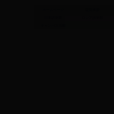
ホームページ
院長挨拶
日本語学部
ロシア語学部
キャンパス活動