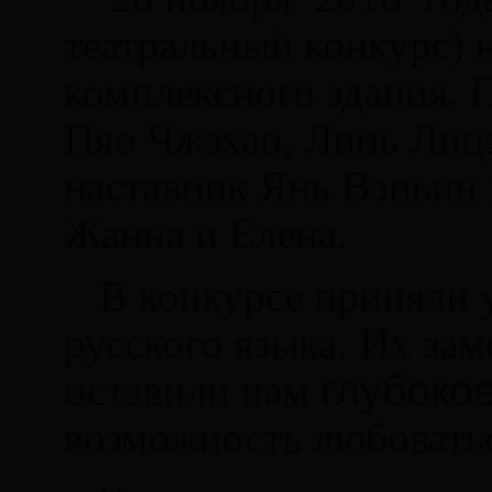
театральный конкурс) н
комплексного здания. 
Пяо Чжэхао, Линь Лиц
наставник Янь Вэньин 
Жанна и Елена.
В конкурсе приняли 
русского языка. Их за
оставили нам
глубоко
возможность любовать