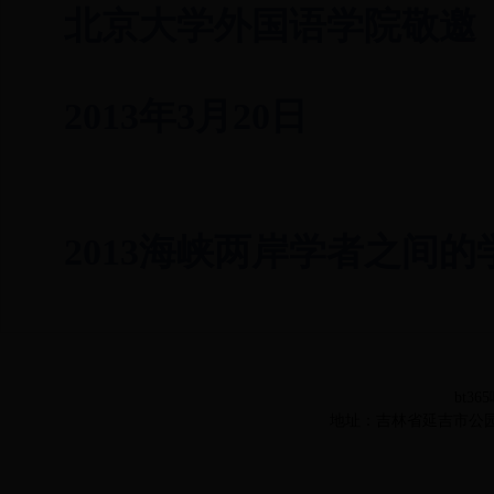
北京大学外国语学院敬邀
2013年3月20日
2013海峡两岸学者之间
bt36
地址：吉林省延吉市公园路977号 