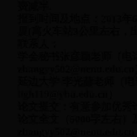
费减半.
报到时间及地点：2013年6月
厦(离火车站3公里左右，出
联系人：
学会秘书张彦颖老师（电话0431
zhangyy502@nenu.edu.
延边大学 李光赫老师（电话1
ligh119@ybu.edu.cn）
论文提交：有意参加优秀论
论文全文（5000字左右）
zhangyy502@nenu