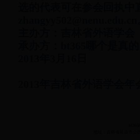
选的代表可在参会回执中
zhangyy502@nenu.edu.c
主办方：吉林省外语学会
承办方：bt365哪个是真
2013年3月16日
2013年吉林省外语学会年
bt36
地址：吉林省延吉市公园路977号 