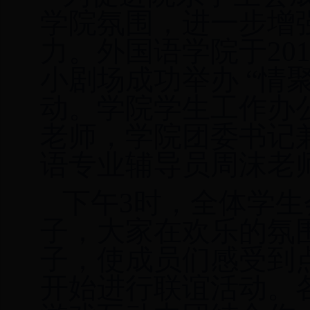
学院氛围，
进一步增
力。
外国语学院于
2
小剧场成功举办 “情
动。学院学生工作办
老师，学院团委书记
语专业辅导员周沫老
下午
3时，
全体学生
子，大家在欢乐的氛
子，使成员们感受到
开始
进行联谊活动。