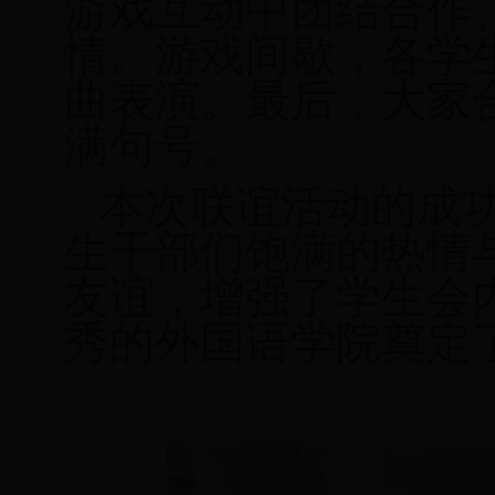
游戏互动
中团结合作
情。游戏
间歇
，
各学
曲
表演
。最后，大家
满句号。
本次联谊活动
的成
生干部们饱满的热情
友谊，增强了学生会
秀的外国语学院奠定