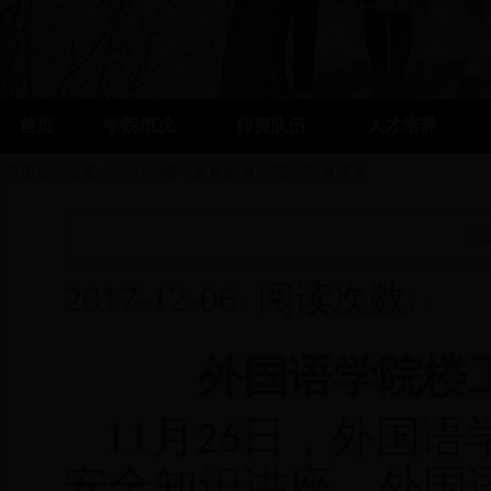
首页
学院概况
师资队伍
人才培养
您现在的位置:
bt365哪个是真的
学院动态
正文
外
2017-12-06
阅读次数:
外国语学院楼
11
月
日，外国语
26
安全知识讲座
，外国