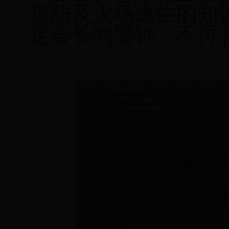
预防及火场逃生的知
定会长鸣警钟，不再