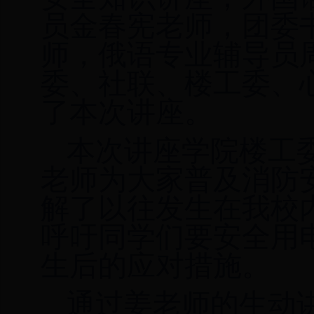
员金春宪老师，团委
师，俄语专业辅导员
委、社联、楼工委、
了本次讲座
。
本次讲座学院楼工
老师
为大家普及
消防
解了
以往
发生在我校
呼吁同学们要安全用
生后的应对措施
。
通过姜老师的生动